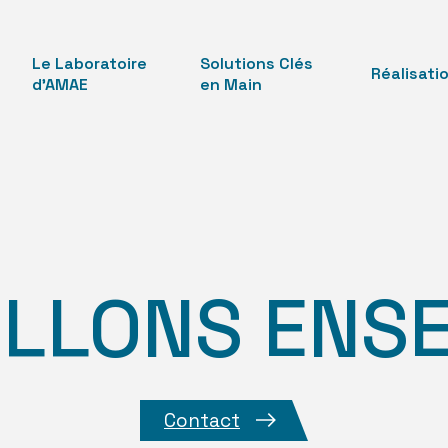
Le Laboratoire
Solutions Clés
Réalisati
d’AMAE
en Main
ILLONS ENSE
Contact